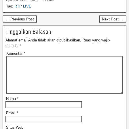
Tag:
RTP LIVE
← Previous Post
Next Post →
Tinggalkan Balasan
Alamat email Anda tidak akan dipublikasikan.
Ruas yang wajib
ditandai
*
Komentar
*
Nama
*
Email
*
Situs Web