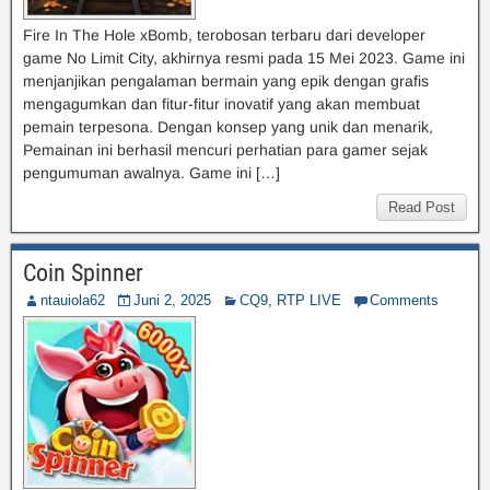
Fire In The Hole xBomb, terobosan terbaru dari developer
game No Limit City, akhirnya resmi pada 15 Mei 2023. Game ini
menjanjikan pengalaman bermain yang epik dengan grafis
mengagumkan dan fitur-fitur inovatif yang akan membuat
pemain terpesona. Dengan konsep yang unik dan menarik,
Pemainan ini berhasil mencuri perhatian para gamer sejak
pengumuman awalnya. Game ini […]
Read Post
Coin Spinner
ntauiola62
Juni 2, 2025
CQ9
,
RTP LIVE
Comments