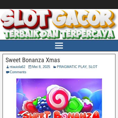
Sweet Bonanza Xmas
ntauiola62
Mei 8, 2025
PRAGMATIC PLAY
,
SLOT
Comments