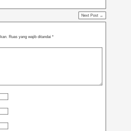
Next Post →
ikan.
Ruas yang wajib ditandai
*