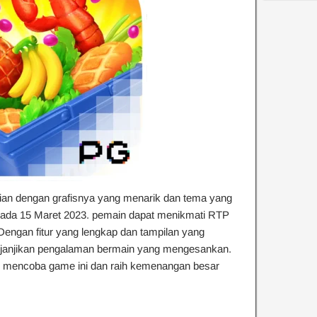
ian dengan grafisnya yang menarik dan tema yang
 pada 15 Maret 2023. pemain dapat menikmati RTP
 Dengan fitur yang lengkap dan tampilan yang
anjikan pengalaman bermain yang mengesankan.
 mencoba game ini dan raih kemenangan besar