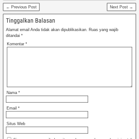
← Previous Post
Next Post →
Tinggalkan Balasan
Alamat email Anda tidak akan dipublikasikan.
Ruas yang wajib
ditandai
*
Komentar
*
Nama
*
Email
*
Situs Web