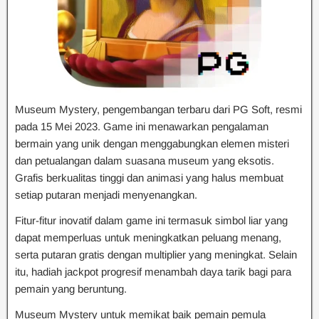
Museum Mystery, pengembangan terbaru dari PG Soft, resmi
pada 15 Mei 2023. Game ini menawarkan pengalaman
bermain yang unik dengan menggabungkan elemen misteri
dan petualangan dalam suasana museum yang eksotis.
Grafis berkualitas tinggi dan animasi yang halus membuat
setiap putaran menjadi menyenangkan.
Fitur-fitur inovatif dalam game ini termasuk simbol liar yang
dapat memperluas untuk meningkatkan peluang menang,
serta putaran gratis dengan multiplier yang meningkat. Selain
itu, hadiah jackpot progresif menambah daya tarik bagi para
pemain yang beruntung.
Museum Mystery untuk memikat baik pemain pemula