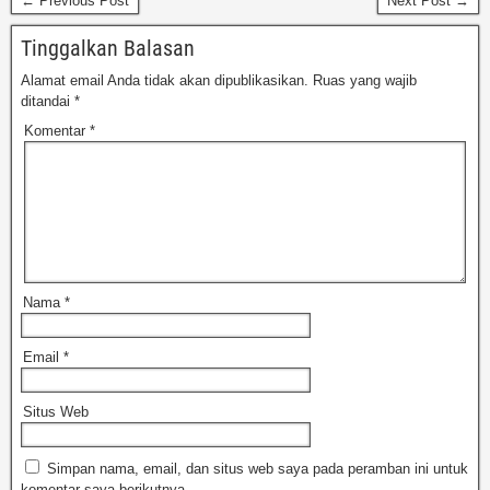
← Previous Post
Next Post →
Tinggalkan Balasan
Alamat email Anda tidak akan dipublikasikan.
Ruas yang wajib
ditandai
*
Komentar
*
Nama
*
Email
*
Situs Web
Simpan nama, email, dan situs web saya pada peramban ini untuk
komentar saya berikutnya.