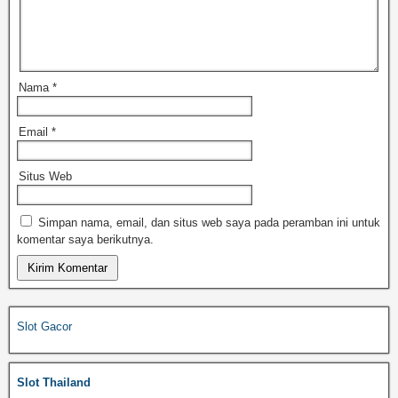
Nama
*
Email
*
Situs Web
Simpan nama, email, dan situs web saya pada peramban ini untuk
komentar saya berikutnya.
Slot Gacor
Slot Thailand