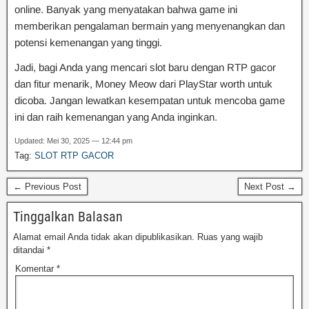
online. Banyak yang menyatakan bahwa game ini
memberikan pengalaman bermain yang menyenangkan dan
potensi kemenangan yang tinggi.
Jadi, bagi Anda yang mencari slot baru dengan RTP gacor
dan fitur menarik, Money Meow dari PlayStar worth untuk
dicoba. Jangan lewatkan kesempatan untuk mencoba game
ini dan raih kemenangan yang Anda inginkan.
Updated: Mei 30, 2025 — 12:44 pm
Tag:
SLOT RTP GACOR
← Previous Post
Next Post →
Tinggalkan Balasan
Alamat email Anda tidak akan dipublikasikan.
Ruas yang wajib
ditandai
*
Komentar
*