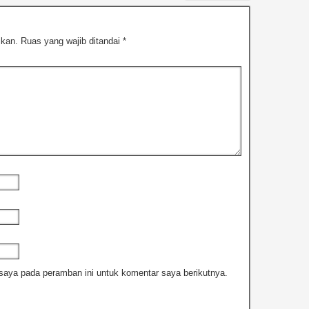
ikan.
Ruas yang wajib ditandai
*
saya pada peramban ini untuk komentar saya berikutnya.