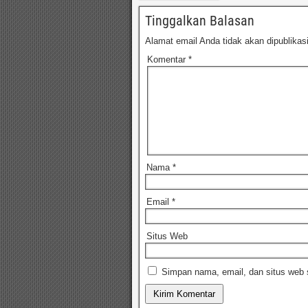
Tinggalkan Balasan
Alamat email Anda tidak akan dipublikas
Komentar
*
Nama
*
Email
*
Situs Web
Simpan nama, email, dan situs web 