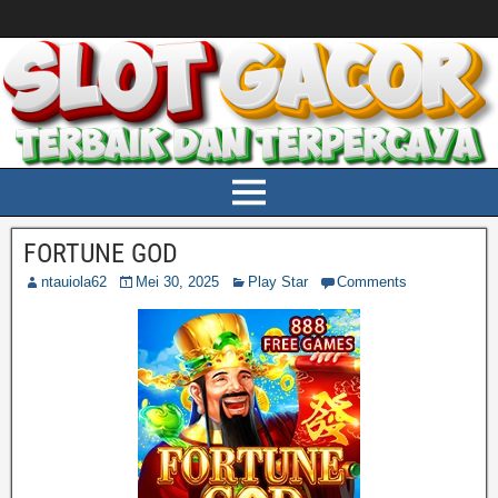
FORTUNE GOD
ntauiola62
Mei 30, 2025
Play Star
Comments