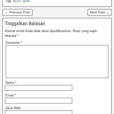
Tag:
SLOT 2025
← Previous Post
Next Post →
Tinggalkan Balasan
Alamat email Anda tidak akan dipublikasikan.
Ruas yang wajib
ditandai
*
Komentar
*
Nama
*
Email
*
Situs Web