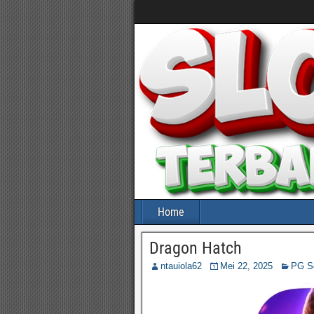
Home
Dragon Hatch
ntauiola62
Mei 22, 2025
PG S