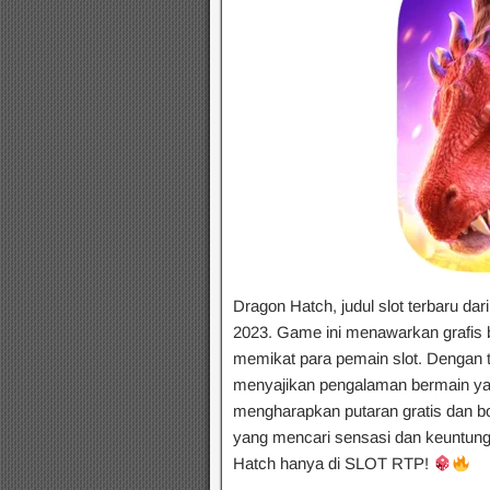
Dragon Hatch, judul slot terbaru da
2023. Game ini menawarkan grafis ber
memikat para pemain slot. Dengan 
menyajikan pengalaman bermain ya
mengharapkan putaran gratis dan bo
yang mencari sensasi dan keuntun
Hatch hanya di SLOT RTP!