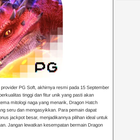
ri provider PG Soft, akhirnya resmi pada 15 September
kualitas tinggi dan fitur unik yang pasti akan
tema mitologi naga yang menarik, Dragon Hatch
ng seru dan mengasyikkan. Para pemain dapat
nus jackpot besar, menjadikannya pilihan ideal untuk
gan. Jangan lewatkan kesempatan bermain Dragon