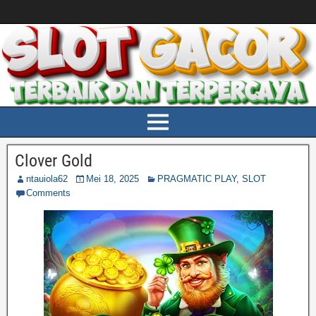
Clover Gold
ntauiola62
Mei 18, 2025
PRAGMATIC PLAY
,
SLOT
Comments