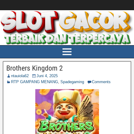
Brothers Kingdom 2
ntauiola62
Juni 4, 2025
RTP GAMPANG MENANG
,
Spadegaming
Comments