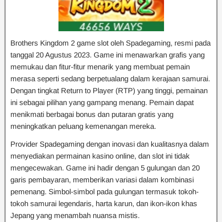
Brothers Kingdom 2 game slot oleh Spadegaming, resmi pada
tanggal 20 Agustus 2023. Game ini menawarkan grafis yang
memukau dan fitur-fitur menarik yang membuat pemain
merasa seperti sedang berpetualang dalam kerajaan samurai.
Dengan tingkat Return to Player (RTP) yang tinggi, pemainan
ini sebagai pilihan yang gampang menang. Pemain dapat
menikmati berbagai bonus dan putaran gratis yang
meningkatkan peluang kemenangan mereka.
Provider Spadegaming dengan inovasi dan kualitasnya dalam
menyediakan permainan kasino online, dan slot ini tidak
mengecewakan. Game ini hadir dengan 5 gulungan dan 20
garis pembayaran, memberikan variasi dalam kombinasi
pemenang. Simbol-simbol pada gulungan termasuk tokoh-
tokoh samurai legendaris, harta karun, dan ikon-ikon khas
Jepang yang menambah nuansa mistis.