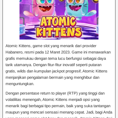
Atomic Kittens, game slot yang menarik dari provider
Habanero, resmi pada 12 Maret 2023. Game ini menawarkan
grafis memukau dengan tema lucu berfungsi sebagai daya
tarik utamanya. Dengan fitur-fitur inovatif seperti putaran
gratis, wilds dan kumpulan jackpot progresif, Atomic Kittens
menjanjikan pengalaman bermain yang menghibur dan
menguntungkan.
Dengan persentase return to player (RTP) yang tinggi dan
volatilitas menengah, Atomic Kittens menjadi opsi yang
menarik bagi berbagai tipo pemain, baik yang suka tantangan
maupun yang mencari sensasi menang cepat. Jadi, bagi Anda