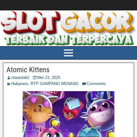
Atomic Kittens
ntauiola62
Mei 23, 2025
Habanero
,
RTP GAMPANG MENANG
Comments