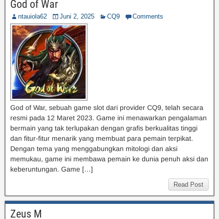
God of War
ntauiola62
Juni 2, 2025
CQ9
Comments
God of War, sebuah game slot dari provider CQ9, telah secara
resmi pada 12 Maret 2023. Game ini menawarkan pengalaman
bermain yang tak terlupakan dengan grafis berkualitas tinggi
dan fitur-fitur menarik yang membuat para pemain terpikat.
Dengan tema yang menggabungkan mitologi dan aksi
memukau, game ini membawa pemain ke dunia penuh aksi dan
keberuntungan. Game […]
Read Post
Zeus M