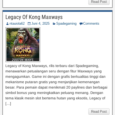
Read Post
Legacy Of Kong Maxways
ntauiola62
Juni 4, 2025
Spadegaming
Comments
Legacy of Kong Maxways, rilis terbaru dari Spadegaming,
menawarkan petualangan seru dengan fitur Maxways yang
mengagumkan. Game ini dengan grafis berkualitas tinggi dan
mekanisme putaran gratis yang menjanjikan kemenangan
besar. Para pemain dapat menikmati 20 paylines dan berbagai
simbol bonus yang meningkatkan peluang menang. Dengan
tema klasik mesin slot bertema hutan yang eksotis, Legacy of
[…]
Read Post