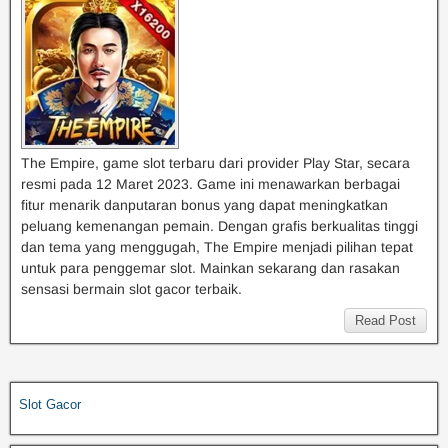
The Empire, game slot terbaru dari provider Play Star, secara
resmi pada 12 Maret 2023. Game ini menawarkan berbagai
fitur menarik danputaran bonus yang dapat meningkatkan
peluang kemenangan pemain. Dengan grafis berkualitas tinggi
dan tema yang menggugah, The Empire menjadi pilihan tepat
untuk para penggemar slot. Mainkan sekarang dan rasakan
sensasi bermain slot gacor terbaik.
Read Post
Slot Gacor