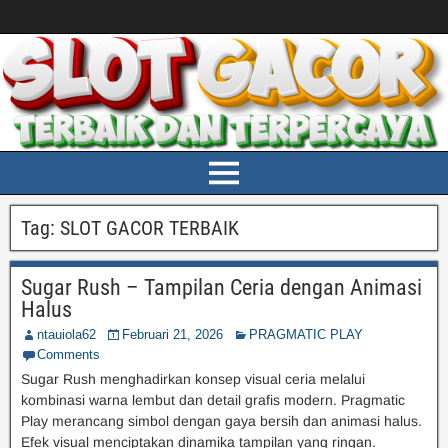
Tag:
SLOT GACOR TERBAIK
Sugar Rush – Tampilan Ceria dengan Animasi
Halus
ntauiola62
Februari 21, 2026
PRAGMATIC PLAY
Comments
Sugar Rush menghadirkan konsep visual ceria melalui
kombinasi warna lembut dan detail grafis modern. Pragmatic
Play merancang simbol dengan gaya bersih dan animasi halus.
Efek visual menciptakan dinamika tampilan yang ringan.