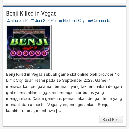
Benji Killed in Vegas
ntauiola62
Juni 2, 2025
No Limit City
Comments
Benji Killed in Vegas sebuah game slot online oleh provider No
Limit City, telah resmi pada 15 September 2023. Game ini
menawarkan pengalaman bermain yang tak terlupakan dengan
grafis berkualitas tinggi dan berbagai fitur bonus yang
menggiurkan. Dalam game ini, pemain akan dengan tema yang
menarik dan atmosfer Vegas yang mengesankan. Benji,
karakter utama, membawa […]
Read Post