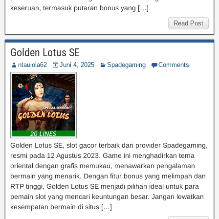
keseruan, termasuk putaran bonus yang […]
Read Post
Golden Lotus SE
ntauiola62
Juni 4, 2025
Spadegaming
Comments
Golden Lotus SE, slot gacor terbaik dari provider Spadegaming,
resmi pada 12 Agustus 2023. Game ini menghadirkan tema
oriental dengan grafis memukau, menawarkan pengalaman
bermain yang menarik. Dengan fitur bonus yang melimpah dan
RTP tinggi, Golden Lotus SE menjadi pilihan ideal untuk para
pemain slot yang mencari keuntungan besar. Jangan lewatkan
kesempatan bermain di situs […]